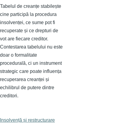
Tabelul de creanțe stabilește
cine participă la procedura
insolvenței, ce sume pot fi
recuperate și ce drepturi de
vot are fiecare creditor.
Contestarea tabelului nu este
doar o formalitate
procedurală, ci un instrument
strategic care poate influența
recuperarea creanței și
echilibrul de putere dintre
creditori.
Insolvență și restructurare