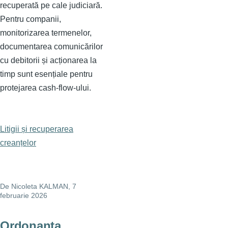
recuperată pe cale judiciară.
Pentru companii,
monitorizarea termenelor,
documentarea comunicărilor
cu debitorii și acționarea la
timp sunt esențiale pentru
protejarea cash-flow-ului.
Litigii și recuperarea
creanțelor
De
Nicoleta KALMAN
, 7
februarie 2026
Ordonanța