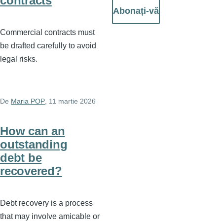
contracts
Abonați-vă
Commercial contracts must
be drafted carefully to avoid
legal risks.
De
Maria POP
, 11 martie 2026
How can an
outstanding
debt be
recovered?
Debt recovery is a process
that may involve amicable or