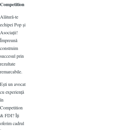
Competition
Alătură-te
echipei Pop și
Asociații!
Împreună
construim
succesul prin
rezultate
remarcabile.
Ești un avocat
cu experiență
în
Competition
& FDI? Îți
oferim cadrul