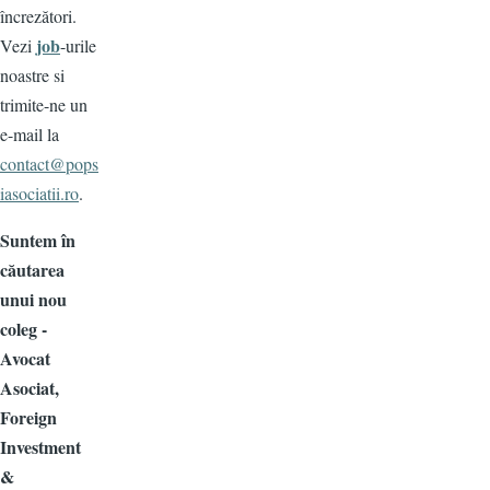
încrezători.
job
Vezi
-urile
noastre si
trimite-ne un
e-mail la
contact@pops
iasociatii.ro
.
Suntem în
căutarea
unui nou
coleg -
Avocat
Asociat,
Foreign
Investment
&