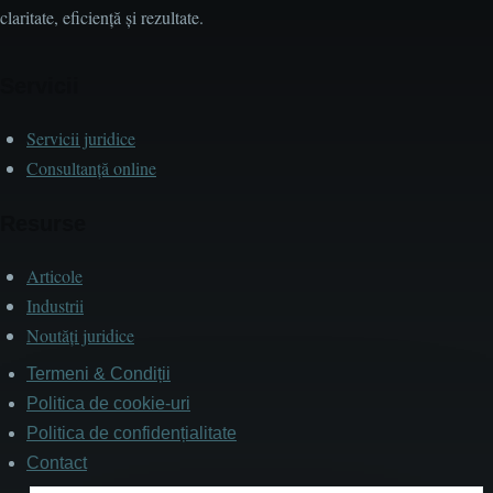
claritate, eficiență și rezultate.
Servicii
Servicii juridice
Consultanță online
Resurse
Articole
Industrii
Noutăți juridice
Termeni & Condiții
Subsol
Politica de cookie-uri
Politica de confidențialitate
Contact