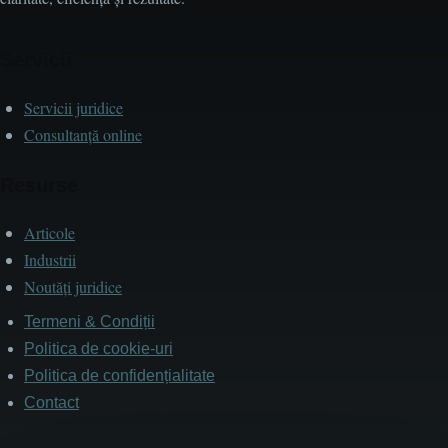
Servicii
Servicii juridice
Consultanță online
Resurse
Articole
Industrii
Noutăți juridice
Termeni & Condiții
Subsol
Politica de cookie-uri
Politica de confidențialitate
Contact