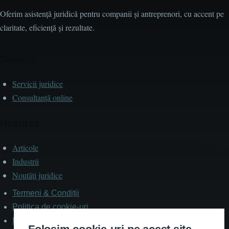
Oferim asistență juridică pentru companii și antreprenori, cu accent pe
claritate, eficiență și rezultate.
Servicii
Servicii juridice
Consultanță online
Resurse
Articole
Industrii
Noutăți juridice
Termeni & Condiții
Subsol
Politica de cookie-uri
Politica de confidențialitate