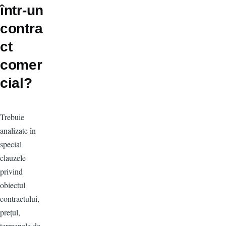
într-un
contra
ct
comer
cial?
Trebuie
analizate în
special
clauzele
privind
obiectul
contractului,
prețul,
termenele de