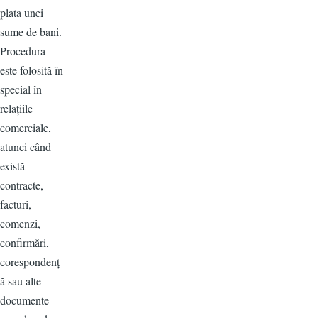
plata unei
sume de bani.
Procedura
este folosită în
special în
relațiile
comerciale,
atunci când
există
contracte,
facturi,
comenzi,
confirmări,
corespondenț
ă sau alte
documente