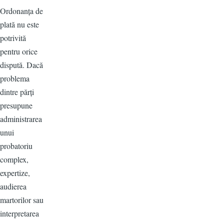
Ordonanța de
plată nu este
potrivită
pentru orice
dispută. Dacă
problema
dintre părți
presupune
administrarea
unui
probatoriu
complex,
expertize,
audierea
martorilor sau
interpretarea