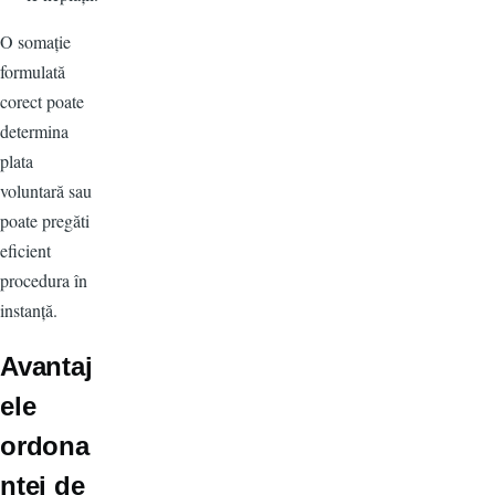
O somație
formulată
corect poate
determina
plata
voluntară sau
poate pregăti
eficient
procedura în
instanță.
Avantaj
ele
ordona
nței de