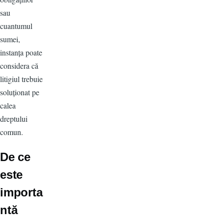
sau
cuantumul
sumei,
instanța poate
considera că
litigiul trebuie
soluționat pe
calea
dreptului
comun.
De ce
este
importa
ntă