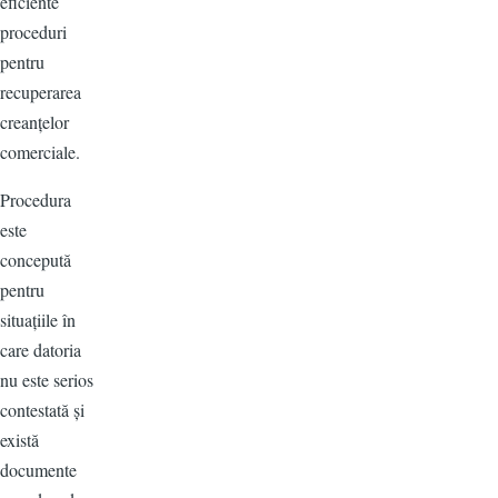
eficiente
proceduri
pentru
recuperarea
creanțelor
comerciale.
Procedura
este
concepută
pentru
situațiile în
care datoria
nu este serios
contestată și
există
documente