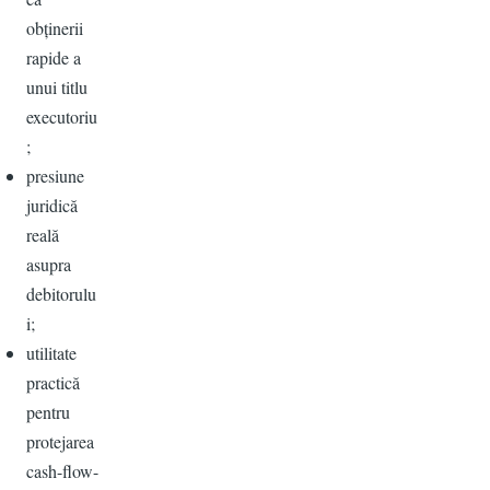
obținerii
rapide a
unui titlu
executoriu
;
presiune
juridică
reală
asupra
debitorulu
i;
utilitate
practică
pentru
protejarea
cash-flow-