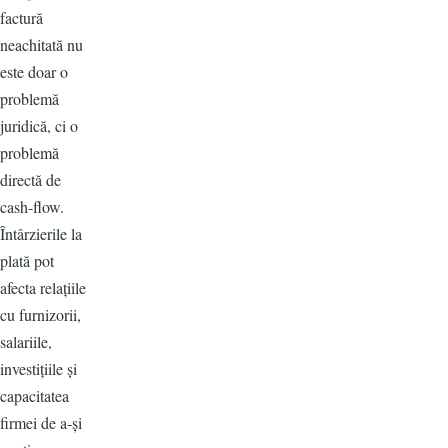
factură
neachitată nu
este doar o
problemă
juridică, ci o
problemă
directă de
cash-flow.
Întârzierile la
plată pot
afecta relațiile
cu furnizorii,
salariile,
investițiile și
capacitatea
firmei de a-și