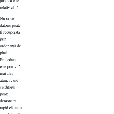
juridică este
relativ clară.
Nu orice
datorie poate
fi recuperată
prin
ordonanță de
plată.
Procedura
este potrivită
mai ales
atunci când
creditorul
poate
demonstra
rapid că suma