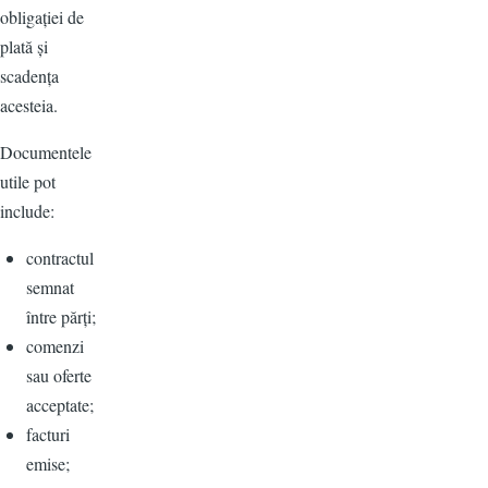
obligației de
plată și
scadența
acesteia.
Documentele
utile pot
include:
contractul
semnat
între părți;
comenzi
sau oferte
acceptate;
facturi
emise;