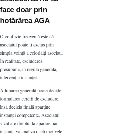
face doar prin
hotărârea AGA
O confuzie frecventă este că
asociatul poate fi exclus prin
simpla voință a celorlalți asociați.
În realitate, excluderea
presupune, în regulă generală,
intervenția instanței.
Adunarea generală poate decide
formularea cererii de excludere,
însă decizia finală aparține
instanței competente. Asociatul
vizat are dreptul la apărare, iar
instanța va analiza dacă motivele