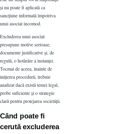
și nu poate fi aplicată ca
sancțiune informală împotriva
unui asociat incomod.
Excluderea unui asociat
presupune motive serioase,
documente justificative și, de
regulă, o hotărâre a instanței.
Tocmai de aceea, înainte de
inițierea procedurii, trebuie
analizat dacă există temei legal,
probe suficiente și o strategie
clară pentru protejarea societății.
Când poate fi
cerută excluderea