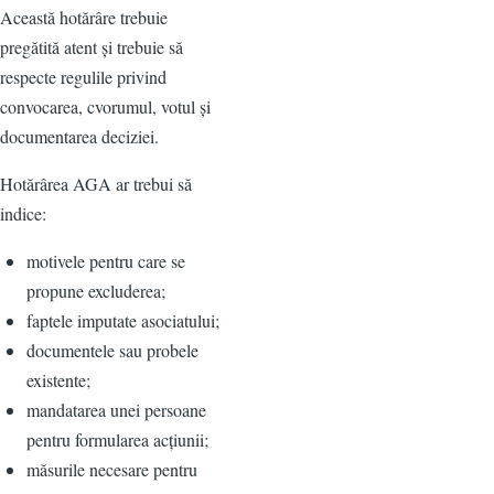
Această hotărâre trebuie
pregătită atent și trebuie să
respecte regulile privind
convocarea, cvorumul, votul și
documentarea deciziei.
Hotărârea AGA ar trebui să
indice:
motivele pentru care se
propune excluderea;
faptele imputate asociatului;
documentele sau probele
existente;
mandatarea unei persoane
pentru formularea acțiunii;
măsurile necesare pentru